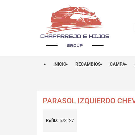
INICIO
RECAMBIOS
CAMPA
PARASOL IZQUIERDO CHE
RefID
:
673127