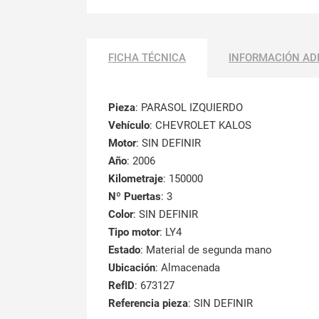
FICHA TÉCNICA
INFORMACIÓN AD
Pieza
: PARASOL IZQUIERDO
Vehículo
: CHEVROLET KALOS
Motor
: SIN DEFINIR
Año
: 2006
Kilometraje
: 150000
Nº Puertas
: 3
Color
: SIN DEFINIR
Tipo motor
: LY4
Estado
: Material de segunda mano
Ubicación
: Almacenada
RefID
: 673127
Referencia pieza
: SIN DEFINIR