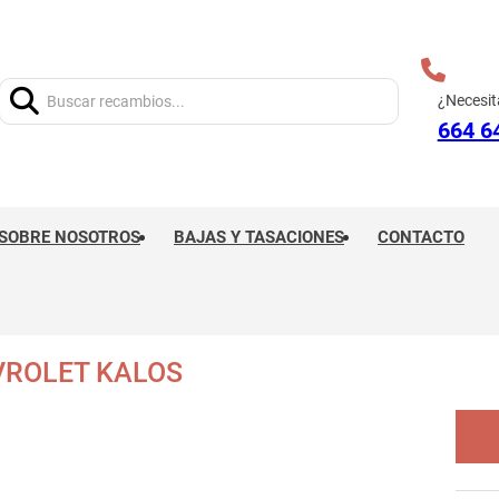
Buscar:
¿Necesit
664 6
SOBRE NOSOTROS
BAJAS Y TASACIONES
CONTACTO
VROLET KALOS