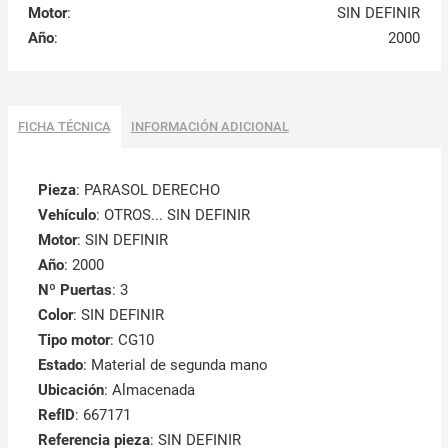
Motor
:
SIN DEFINIR
Año
:
2000
FICHA TÉCNICA
INFORMACIÓN ADICIONAL
Pieza
: PARASOL DERECHO
Vehículo
: OTROS... SIN DEFINIR
Motor
: SIN DEFINIR
Año
: 2000
Nº Puertas
: 3
Color
: SIN DEFINIR
Tipo motor
: CG10
Estado
: Material de segunda mano
Ubicación
: Almacenada
RefID
: 667171
Referencia pieza
: SIN DEFINIR