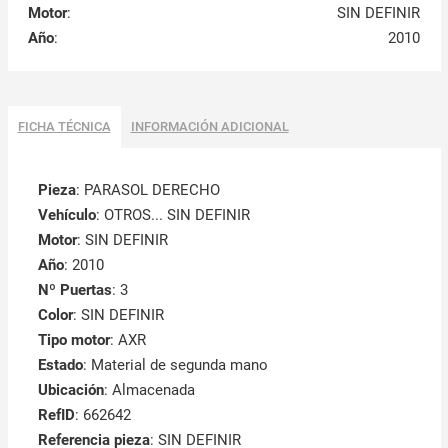
Motor
:
SIN DEFINIR
Año
:
2010
FICHA TÉCNICA
INFORMACIÓN ADICIONAL
Pieza
: PARASOL DERECHO
Vehículo
: OTROS... SIN DEFINIR
Motor
: SIN DEFINIR
Año
: 2010
Nº Puertas
: 3
Color
: SIN DEFINIR
Tipo motor
: AXR
Estado
: Material de segunda mano
Ubicación
: Almacenada
RefID
: 662642
Referencia pieza
: SIN DEFINIR