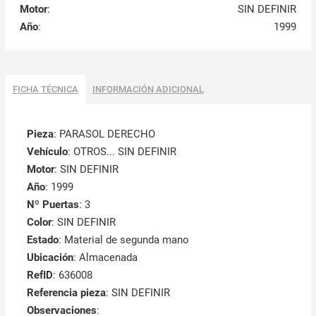
Motor
:
SIN DEFINIR
Año
:
1999
FICHA TÉCNICA
INFORMACIÓN ADICIONAL
Pieza
: PARASOL DERECHO
Vehículo
: OTROS... SIN DEFINIR
Motor
: SIN DEFINIR
Año
: 1999
Nº Puertas
: 3
Color
: SIN DEFINIR
Estado
: Material de segunda mano
Ubicación
: Almacenada
RefID
: 636008
Referencia pieza
: SIN DEFINIR
Observaciones
: