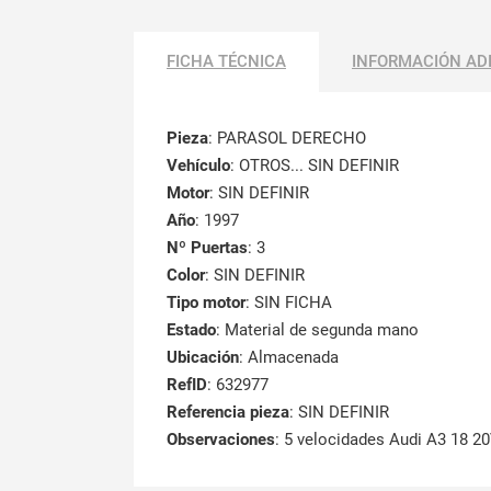
FICHA TÉCNICA
INFORMACIÓN AD
Pieza
: PARASOL DERECHO
Vehículo
: OTROS... SIN DEFINIR
Motor
: SIN DEFINIR
Año
: 1997
Nº Puertas
: 3
Color
: SIN DEFINIR
Tipo motor
: SIN FICHA
Estado
: Material de segunda mano
Ubicación
: Almacenada
RefID
: 632977
Referencia pieza
: SIN DEFINIR
Observaciones
:
5 velocidades Audi A3 18 2