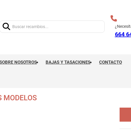
Buscar:
¿Necesit
664 6
SOBRE NOSOTROS
BAJAS Y TASACIONES
CONTACTO
S MODELOS