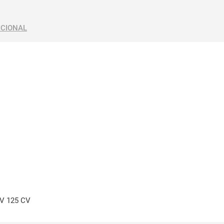
ICIONAL
0V 125 CV