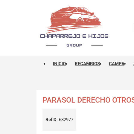
INICIO
RECAMBIOS
CAMPA
PARASOL DERECHO OTRO
RefID
:
632977