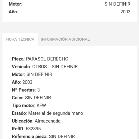
Motor
:
SIN DEFINIR
Año
:
2003
FICHA TÉCNICA
INFORMACIÓN ADICIONAL
Pieza
: PARASOL DERECHO
Vehículo
: OTROS... SIN DEFINIR
Motor
: SIN DEFINIR
Año
: 2003
Nº Puertas
: 3
Color
: SIN DEFINIR
Tipo motor
: KFW
Estado
: Material de segunda mano
Ubicación
: Almacenada
RefID
: 632895
Referencia pieza
: SIN DEFINIR