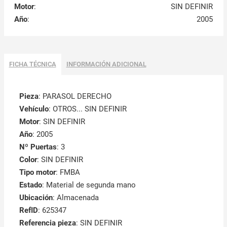
Motor
:
SIN DEFINIR
Año
:
2005
FICHA TÉCNICA
INFORMACIÓN ADICIONAL
Pieza
: PARASOL DERECHO
Vehículo
: OTROS... SIN DEFINIR
Motor
: SIN DEFINIR
Año
: 2005
Nº Puertas
: 3
Color
: SIN DEFINIR
Tipo motor
: FMBA
Estado
: Material de segunda mano
Ubicación
: Almacenada
RefID
: 625347
Referencia pieza
: SIN DEFINIR