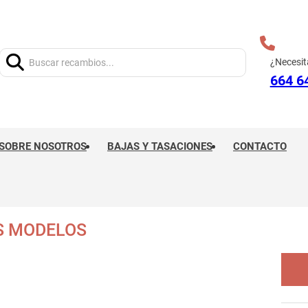
Buscar:
¿Necesit
664 6
SOBRE NOSOTROS
BAJAS Y TASACIONES
CONTACTO
S MODELOS