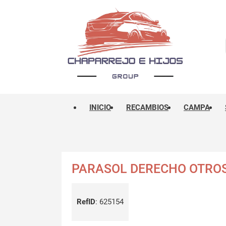
INICIO
RECAMBIOS
CAMPA
PARASOL DERECHO OTRO
RefID
:
625154