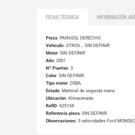
FICHA TÉCNICA
INFORMACIÓN AD
Pieza
: PARASOL DERECHO
Vehículo
: OTROS... SIN DEFINIR
Motor
: SIN DEFINIR
Año
: 2001
Nº Puertas
: 3
Color
: SIN DEFINIR
Tipo motor
: D5BA
Estado
: Material de segunda mano
Ubicación
: Almacenada
RefID
: 625154
Referencia pieza
: SIN DEFINIR
Observaciones
:
5 velocidades Ford MONDEO