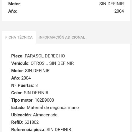
Motor
:
SIN DEFINIR
Año
:
2004
FICHA TÉCNICA
INFORMACIÓN ADICIONAL
Pieza
: PARASOL DERECHO
Vehículo
: OTROS... SIN DEFINIR
Motor
: SIN DEFINIR
Año
: 2004
Nº Puertas
: 3
Color
: SIN DEFINIR
Tipo motor
: 182B9000
Estado
: Material de segunda mano
Ubicación
: Almacenada
RefID
: 621802
Referencia pieza
: SIN DEFINIR