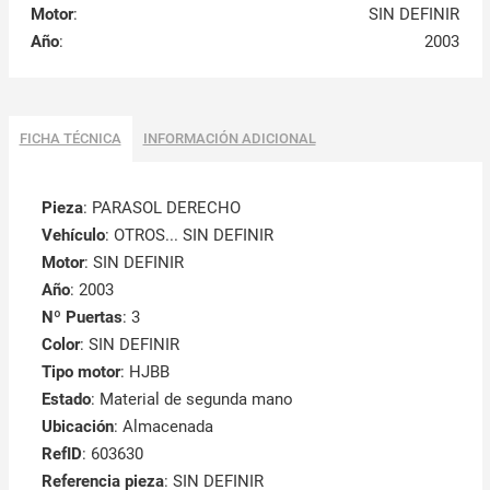
Motor
:
SIN DEFINIR
Año
:
2003
FICHA TÉCNICA
INFORMACIÓN ADICIONAL
Pieza
: PARASOL DERECHO
Vehículo
: OTROS... SIN DEFINIR
Motor
: SIN DEFINIR
Año
: 2003
Nº Puertas
: 3
Color
: SIN DEFINIR
Tipo motor
: HJBB
Estado
: Material de segunda mano
Ubicación
: Almacenada
RefID
: 603630
Referencia pieza
: SIN DEFINIR