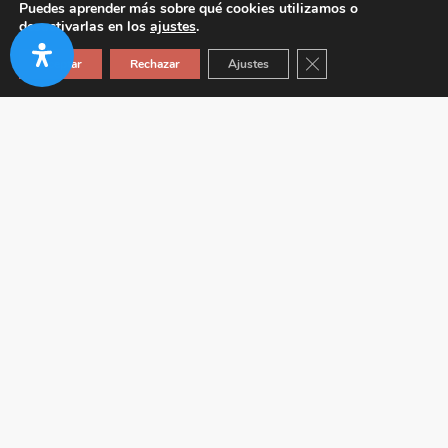
Puedes aprender más sobre qué cookies utilizamos o
desactivarlas en los
ajustes
.
Cerrar el banner de co
Aceptar
Rechazar
Ajustes