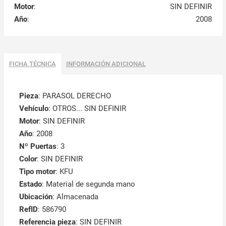
Motor
:
SIN DEFINIR
Año
:
2008
FICHA TÉCNICA
INFORMACIÓN ADICIONAL
Pieza
: PARASOL DERECHO
Vehículo
: OTROS... SIN DEFINIR
Motor
: SIN DEFINIR
Año
: 2008
Nº Puertas
: 3
Color
: SIN DEFINIR
Tipo motor
: KFU
Estado
: Material de segunda mano
Ubicación
: Almacenada
RefID
: 586790
Referencia pieza
: SIN DEFINIR