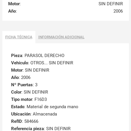
Motor
:
SIN DEFINIR
Año
:
2006
FICHA TÉCNICA
INFORMACIÓN ADICIONAL
Pieza
: PARASOL DERECHO
Vehículo
: OTROS... SIN DEFINIR
Motor
: SIN DEFINIR
Año
: 2006
Nº Puertas
: 3
Color
: SIN DEFINIR
Tipo motor
: F16D3
Estado
: Material de segunda mano
Ubicación
: Almacenada
RefID
: 584666
Referencia pieza
: SIN DEFINIR