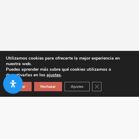
Utilizamos cookies para ofrecerte la mejor experiencia en
nuestra web.
Puedes aprender más sobre qué cookies utilizamos o
desactivarlas en los
ajustes
.
Cerrar el banner de co
Aceptar
Rechazar
Ajustes