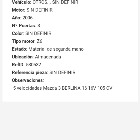
Vehículo
: OTROS... SIN DEFINIR
Motor
: SIN DEFINIR
Año
: 2006
Nº Puertas
: 3
Color
: SIN DEFINIR
Tipo motor
: Z6
Estado
: Material de segunda mano
Ubicación
: Almacenada
RefID
: 530532
Referencia pieza
: SIN DEFINIR
Observaciones
:
5 velocidades Mazda 3 BERLINA 16 16V 105 CV