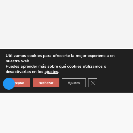
Utilizamos cookies para ofrecerte la mejor experiencia en
nuestra web.
Puedes aprender más sobre qué cookies utilizamos o
desactivarlas en los
ajustes
.
Cerrar el banner de co
Aceptar
Rechazar
Ajustes