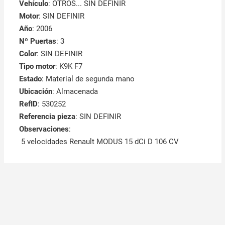
Vehículo
: OTROS... SIN DEFINIR
Motor
: SIN DEFINIR
Año
: 2006
Nº Puertas
: 3
Color
: SIN DEFINIR
Tipo motor
: K9K F7
Estado
: Material de segunda mano
Ubicación
: Almacenada
RefID
: 530252
Referencia pieza
: SIN DEFINIR
Observaciones
:
5 velocidades Renault MODUS 15 dCi D 106 CV