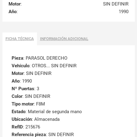
Motor
:
SIN DEFINIR
Año
:
1990
FICHA TÉCNICA
INFORMACIÓN ADICIONAL
Pieza
: PARASOL DERECHO
Vehículo
: OTROS... SIN DEFINIR
Motor
: SIN DEFINIR
Año
: 1990
Nº Puertas
: 3
Color
: SIN DEFINIR
Tipo motor
: F8M
Estado
: Material de segunda mano
Ubicación
: Almacenada
RefID
: 215676
Referencia pieza
: SIN DEFINIR