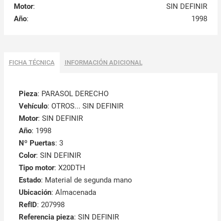
Motor
:
SIN DEFINIR
Año
:
1998
FICHA TÉCNICA
INFORMACIÓN ADICIONAL
Pieza
: PARASOL DERECHO
Vehículo
: OTROS... SIN DEFINIR
Motor
: SIN DEFINIR
Año
: 1998
Nº Puertas
: 3
Color
: SIN DEFINIR
Tipo motor
: X20DTH
Estado
: Material de segunda mano
Ubicación
: Almacenada
RefID
: 207998
Referencia pieza
: SIN DEFINIR