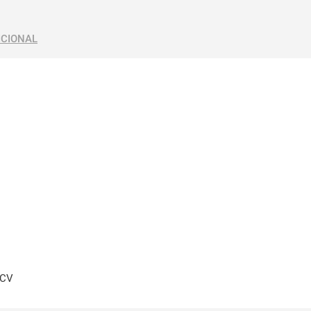
ICIONAL
 CV