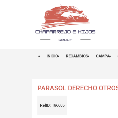
INICIO
RECAMBIOS
CAMPA
PARASOL DERECHO OTRO
RefID
:
186605