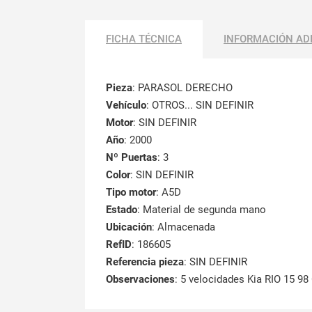
FICHA TÉCNICA
INFORMACIÓN AD
Pieza
: PARASOL DERECHO
Vehículo
: OTROS... SIN DEFINIR
Motor
: SIN DEFINIR
Año
: 2000
Nº Puertas
: 3
Color
: SIN DEFINIR
Tipo motor
: A5D
Estado
: Material de segunda mano
Ubicación
: Almacenada
RefID
: 186605
Referencia pieza
: SIN DEFINIR
Observaciones
:
5 velocidades Kia RIO 15 98