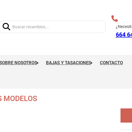
Buscar:
¿Necesit
664 6
SOBRE NOSOTROS
BAJAS Y TASACIONES
CONTACTO
S MODELOS