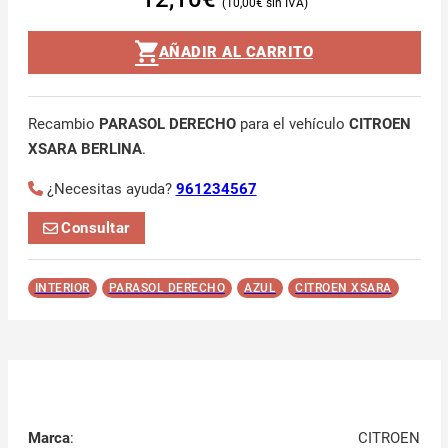
10,00
€
AÑADIR AL CARRITO
Recambio
PARASOL DERECHO
para el vehículo
CITROEN
XSARA BERLINA
.
¿Necesitas ayuda?
961234567
Consultar
INTERIOR
PARASOL DERECHO
AZUL
CITROEN XSARA
Marca
:
CITROEN