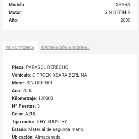
Modelo
:
XSARA
Motor
:
SIN DEFINIR
Año
:
2000
FICHA TÉCNICA
INFORMACIÓN ADICIONAL
Pieza
: PARASOL DERECHO
Vehículo
: CITROEN XSARA BERLINA
Motor
: SIN DEFINIR
Año
: 2000
Kilometraje
: 120000
Nº Puertas
: 3
Color
: AZUL
Tipo motor
: DHY XUD9TEY
Estado
: Material de segunda mano
Ubicación
: Almacenada