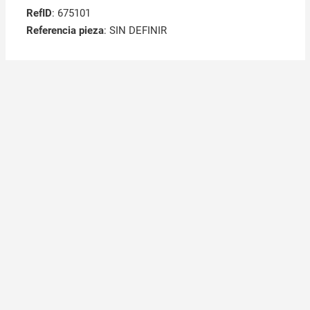
RefID
: 675101
Referencia pieza
: SIN DEFINIR