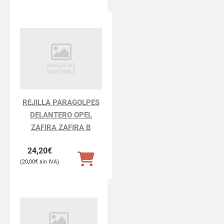
REJILLA PARAGOLPES
DELANTERO OPEL
ZAFIRA ZAFIRA B
24,20
€
20,00
€