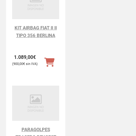
KIT AIRBAG FIAT II II
TIPO 356 BERLINA
1.089,00
€
900,00
€
PARAGOLPES