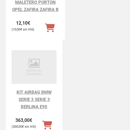
MALETERO PORTON
OPEL ZAFIRA ZAFIRA B
12,10
€
10,00
€
KIT AIRBAG BMW
SERIE 3 SERIE 3
BERLINA E90
363,00
€
300,00
€