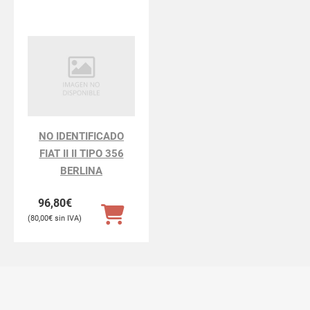
NO IDENTIFICADO
FIAT II II TIPO 356
BERLINA
96,80
€
80,00
€