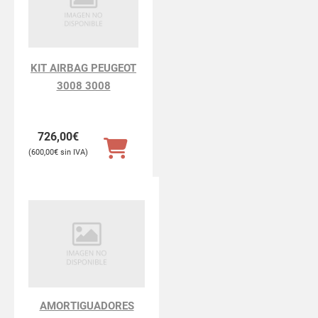
KIT AIRBAG PEUGEOT
3008 3008
726,00
€
600,00
€
AMORTIGUADORES