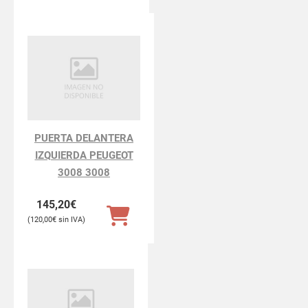
PUERTA DELANTERA
IZQUIERDA PEUGEOT
3008 3008
145,20
€
120,00
€