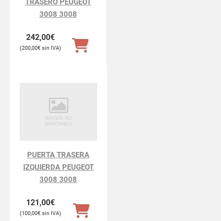
TRASERO PEUGEOT
3008 3008
242,00
€
200,00
€
PUERTA TRASERA
IZQUIERDA PEUGEOT
3008 3008
121,00
€
100,00
€