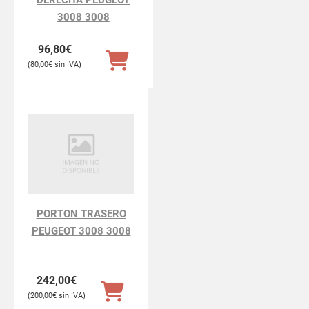
3008 3008
96,80
€
80,00
€
PORTON TRASERO
PEUGEOT 3008 3008
242,00
€
200,00
€