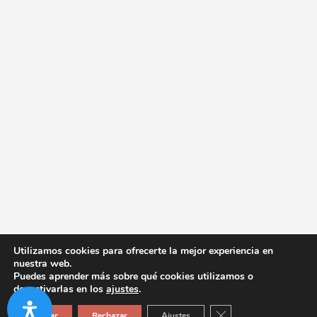
Utilizamos cookies para ofrecerte la mejor experiencia en
nuestra web.
Puedes aprender más sobre qué cookies utilizamos o
desactivarlas en los
ajustes
.
Cerrar el banner de co
Aceptar
Rechazar
Ajustes