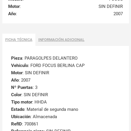
Motor
:
SIN DEFINIR
Año
:
2007
FICHA TÉCNICA
INFORMACIÓN ADICIONAL
Pieza
: PARAGOLPES DELANTERO
Vehículo
: FORD FOCUS BERLINA CAP
Motor
: SIN DEFINIR
Año
: 2007
Nº Puertas
: 3
Color
: SIN DEFINIR
Tipo motor
: HHDA
Estado
: Material de segunda mano
Ubicación
: Almacenada
RefID
: 700861