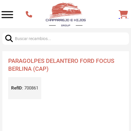
Buscar:
PARAGOLPES DELANTERO FORD FOCUS
BERLINA (CAP)
RefID
:
700861