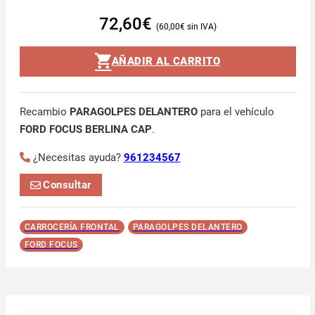
72,60
€
60,00
€
AÑADIR AL CARRITO
Recambio
PARAGOLPES DELANTERO
para el vehículo
FORD FOCUS BERLINA CAP
.
¿Necesitas ayuda?
961234567
Consultar
CARROCERÍA FRONTAL
PARAGOLPES DELANTERO
FORD FOCUS