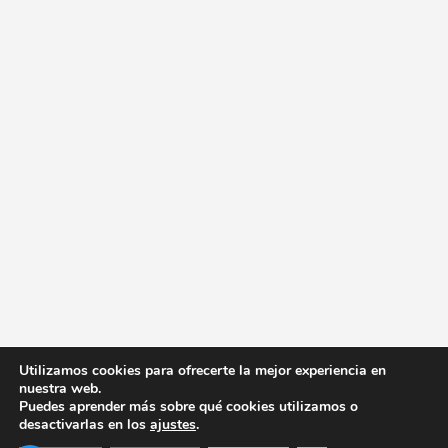
Utilizamos cookies para ofrecerte la mejor experiencia en
nuestra web.
Puedes aprender más sobre qué cookies utilizamos o
desactivarlas en los
ajustes
.