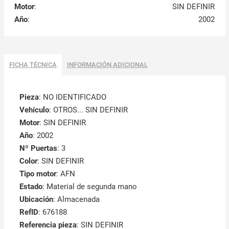
Motor
:
SIN DEFINIR
Año
:
2002
FICHA TÉCNICA
INFORMACIÓN ADICIONAL
Pieza
: NO IDENTIFICADO
Vehículo
: OTROS... SIN DEFINIR
Motor
: SIN DEFINIR
Año
: 2002
Nº Puertas
: 3
Color
: SIN DEFINIR
Tipo motor
: AFN
Estado
: Material de segunda mano
Ubicación
: Almacenada
RefID
: 676188
Referencia pieza
: SIN DEFINIR