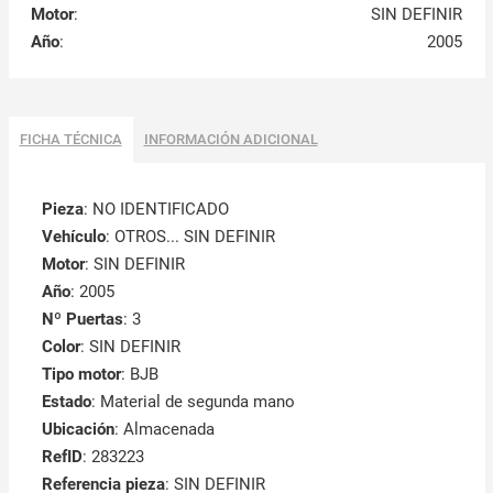
Motor
:
SIN DEFINIR
Año
:
2005
FICHA TÉCNICA
INFORMACIÓN ADICIONAL
Pieza
: NO IDENTIFICADO
Vehículo
: OTROS... SIN DEFINIR
Motor
: SIN DEFINIR
Año
: 2005
Nº Puertas
: 3
Color
: SIN DEFINIR
Tipo motor
: BJB
Estado
: Material de segunda mano
Ubicación
: Almacenada
RefID
: 283223
Referencia pieza
: SIN DEFINIR