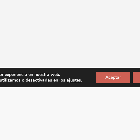
or experiencia en nuestra web.
Aceptar
tilizamos o desactivarlas en los
ajustes
.