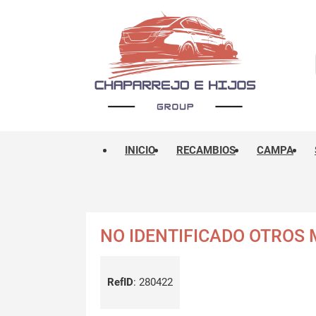
INICIO
RECAMBIOS
CAMPA
NO IDENTIFICADO OTROS
RefID
:
280422