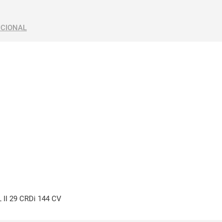
ICIONAL
 II 29 CRDi 144 CV