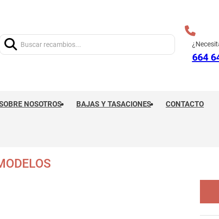
Buscar:
¿Necesit
664 6
SOBRE NOSOTROS
BAJAS Y TASACIONES
CONTACTO
 MODELOS