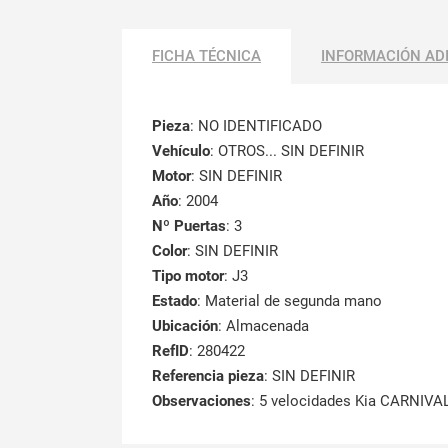
FICHA TÉCNICA
INFORMACIÓN AD
Pieza
: NO IDENTIFICADO
Vehículo
: OTROS... SIN DEFINIR
Motor
: SIN DEFINIR
Año
: 2004
Nº Puertas
: 3
Color
: SIN DEFINIR
Tipo motor
: J3
Estado
: Material de segunda mano
Ubicación
: Almacenada
RefID
: 280422
Referencia pieza
: SIN DEFINIR
Observaciones
:
5 velocidades Kia CARNIVAL