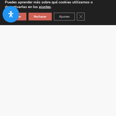
Puedes aprender más sobre qué cookies utilizamos o
desactivarlas en los
ajustes
.
Cerrar el banner de co
Aceptar
Rechazar
Ajustes