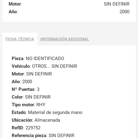
Motor
:
SIN DEFINIR
Año
:
2000
FICHA TÉCNICA
INFORMACIÓN ADICIONAL
Pieza
: NO IDENTIFICADO
Vehículo
: OTROS... SIN DEFINIR
Motor
: SIN DEFINIR
Año
: 2000
Nº Puertas
: 3
Color
: SIN DEFINIR
Tipo motor
: RHY
Estado
: Material de segunda mano
Ubicación
: Almacenada
RefID
: 229752
Referencia pieza
: SIN DEFINIR