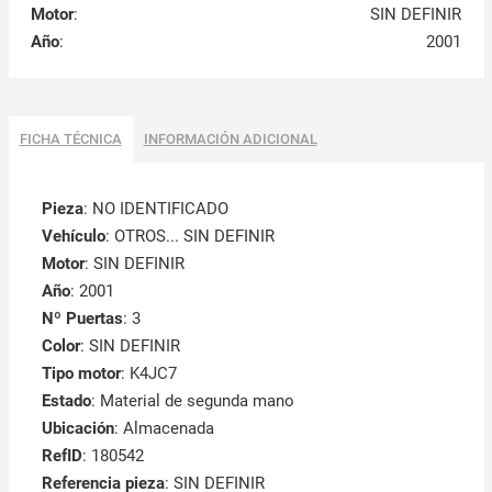
Motor
:
SIN DEFINIR
Año
:
2001
FICHA TÉCNICA
INFORMACIÓN ADICIONAL
Pieza
: NO IDENTIFICADO
Vehículo
: OTROS... SIN DEFINIR
Motor
: SIN DEFINIR
Año
: 2001
Nº Puertas
: 3
Color
: SIN DEFINIR
Tipo motor
: K4JC7
Estado
: Material de segunda mano
Ubicación
: Almacenada
RefID
: 180542
Referencia pieza
: SIN DEFINIR