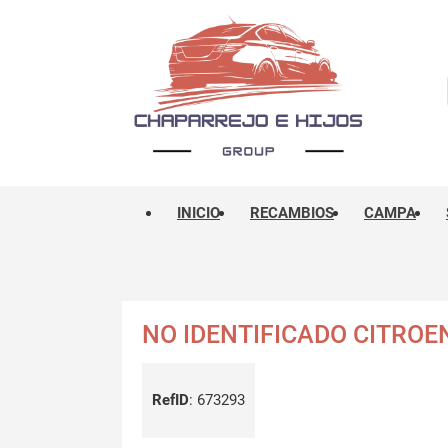
INICIO
RECAMBIOS
CAMPA
NO IDENTIFICADO CITROE
RefID
:
673293