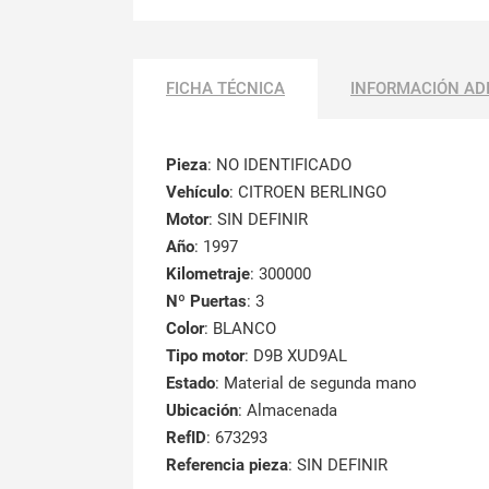
FICHA TÉCNICA
INFORMACIÓN AD
Pieza
: NO IDENTIFICADO
Vehículo
: CITROEN BERLINGO
Motor
: SIN DEFINIR
Año
: 1997
Kilometraje
: 300000
Nº Puertas
: 3
Color
: BLANCO
Tipo motor
: D9B XUD9AL
Estado
: Material de segunda mano
Ubicación
: Almacenada
RefID
: 673293
Referencia pieza
: SIN DEFINIR