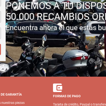
PONEMOS A TU DISPO
50.000 RECAMBIOS OR
Encuentra ahora el que estás b
 DE GARANTÍA
FORMAS DE PAGO
s nuestras piezas
Tarjeta de crédito, Paypal o transfer