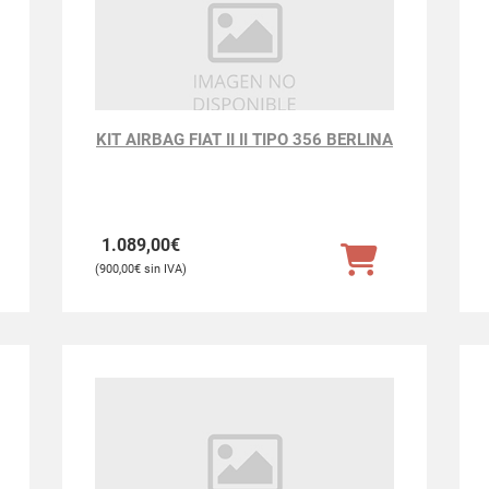
KIT AIRBAG FIAT II II TIPO 356 BERLINA
1.089,00
€
900,00
€