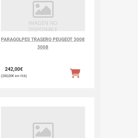
PARAGOLPES TRASERO PEUGEOT 3008
3008
242,00
€
200,00
€