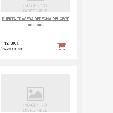
PUERTA TRASERA DERECHA PEUGEOT
3008 3008
121,00
€
100,00
€