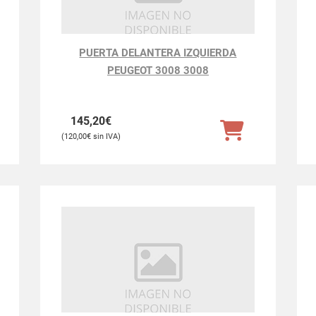
PUERTA DELANTERA IZQUIERDA
PEUGEOT 3008 3008
145,20
€
120,00
€