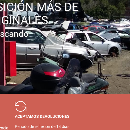
SICIÓN MÁS DE
IGINALES
uscando
ACEPTAMOS DEVOLUCIONES
Periodo de reflexión de 14 días
encia