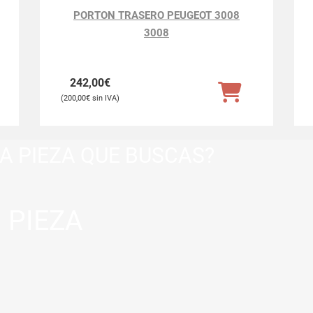
PORTON TRASERO PEUGEOT 3008
3008
242,00
€
200,00
€
A PIEZA QUE BUSCAS?
 PIEZA