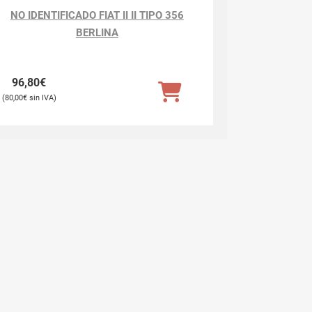
NO IDENTIFICADO FIAT II II TIPO 356
BERLINA
96,80
€
80,00
€