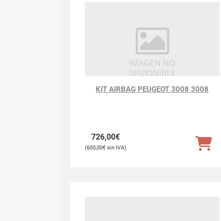
KIT AIRBAG PEUGEOT 3008 3008
726,00
€
600,00
€