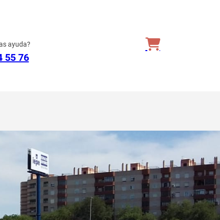
as ayuda?
4 55 76