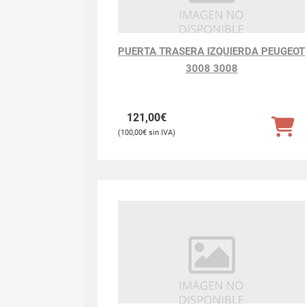
PUERTA TRASERA IZQUIERDA PEUGEOT
3008 3008
121,00
€
100,00
€