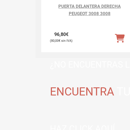
PUERTA DELANTERA DERECHA
PEUGEOT 3008 3008
96,80
€
80,00
€
¿NO ENCUENTRAS L
ENCUENTRA
TU
HAZ CLICK AQUÍ