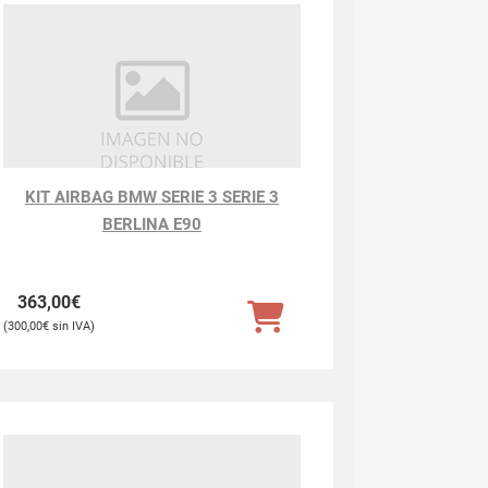
KIT AIRBAG BMW SERIE 3 SERIE 3
BERLINA E90
363,00
€
300,00
€