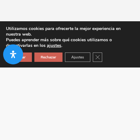
Utilizamos cookies para ofrecerte la mejor experiencia en
nuestra web.
Puedes aprender más sobre qué cookies utilizamos o
desactivarlas en los
ajustes
.
Cerrar el banner de co
Aceptar
Rechazar
Ajustes