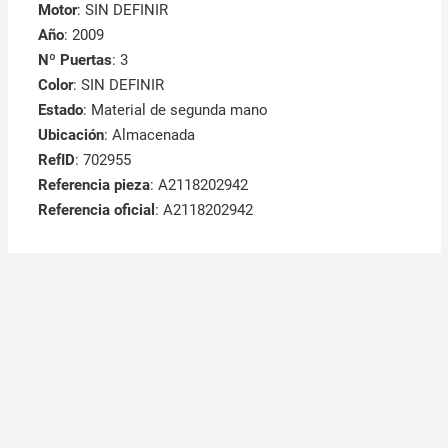
Motor
: SIN DEFINIR
Año
: 2009
Nº Puertas
: 3
Color
: SIN DEFINIR
Estado
: Material de segunda mano
Ubicación
: Almacenada
RefID
: 702955
Referencia pieza
: A2118202942
Referencia oficial
: A2118202942