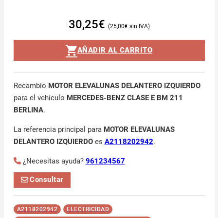
30,25
€
25,00
€
AÑADIR AL CARRITO
Recambio
MOTOR ELEVALUNAS DELANTERO IZQUIERDO
para el vehículo
MERCEDES-BENZ CLASE E BM 211
BERLINA
.
La referencia principal para
MOTOR ELEVALUNAS
DELANTERO IZQUIERDO
es
A2118202942
.
¿Necesitas ayuda?
961234567
Consultar
A2118202942
ELECTRICIDAD