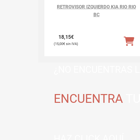
RETROVISOR IZQUIERDO KIA RIO RIO
BC
18,15
€
15,00
€
¿NO ENCUENTRAS L
ENCUENTRA
TU
HAZ CLICK AQUÍ