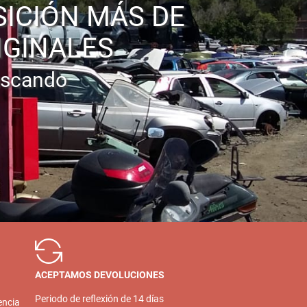
SICIÓN MÁS DE
IGINALES
uscando
ACEPTAMOS DEVOLUCIONES
Periodo de reflexión de 14 días
encia