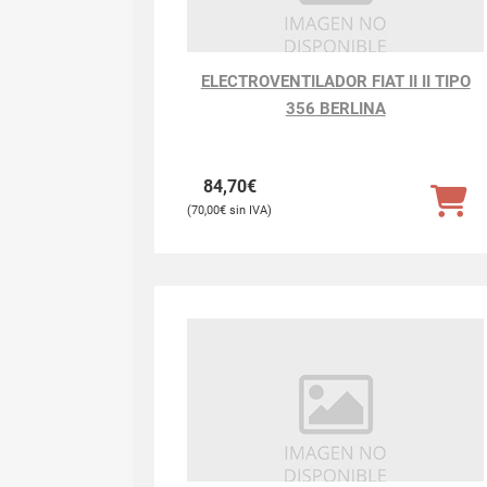
ELECTROVENTILADOR FIAT II II TIPO
356 BERLINA
84,70
€
70,00
€