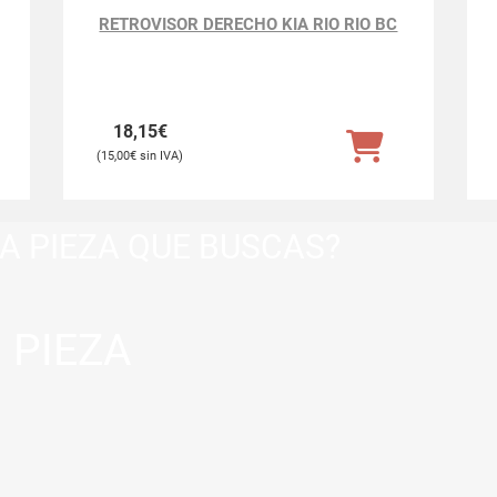
RETROVISOR DERECHO KIA RIO RIO BC
18,15
€
15,00
€
A PIEZA QUE BUSCAS?
 PIEZA