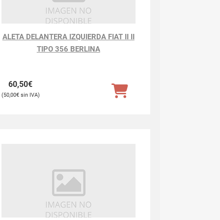
ALETA DELANTERA IZQUIERDA FIAT II II
TIPO 356 BERLINA
60,50
€
50,00
€