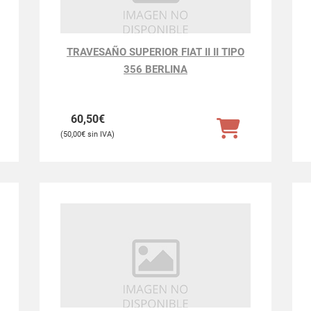
TRAVESAÑO SUPERIOR FIAT II II TIPO
356 BERLINA
60,50
€
50,00
€