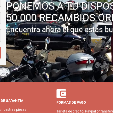
PONEMOS A TU DISPO
50.000 RECAMBIOS OR
Encuentra ahora el que estás b
 DE GARANTÍA
FORMAS DE PAGO
s nuestras piezas
Tarjeta de crédito, Paypal o transfer