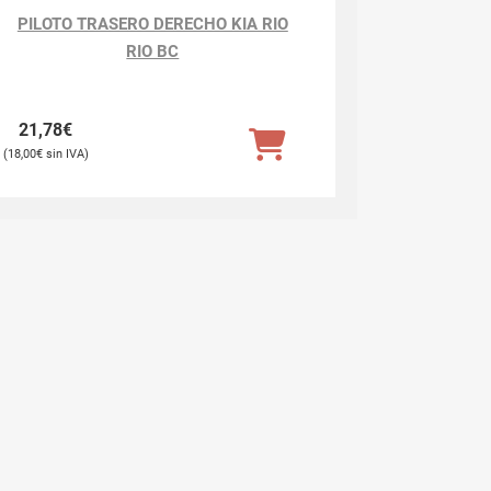
PILOTO TRASERO DERECHO KIA RIO
RIO BC
21,78
€
18,00
€