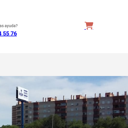
as ayuda?
4 55 76