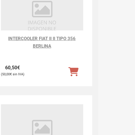
INTERCOOLER FIAT II II TIPO 356
BERLINA
60,50
€
50,00
€