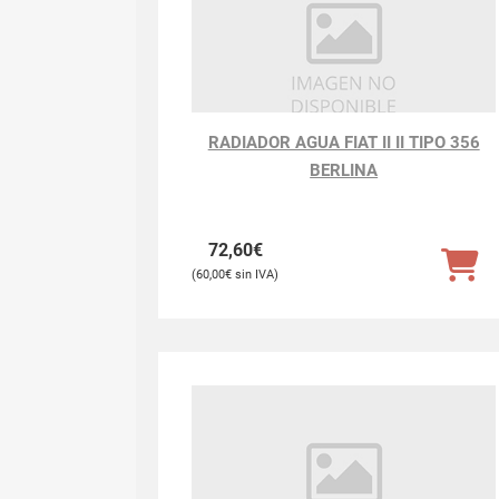
RADIADOR AGUA FIAT II II TIPO 356
BERLINA
72,60
€
60,00
€