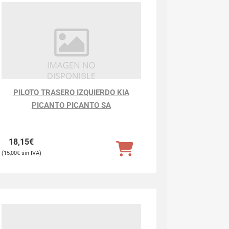
PILOTO TRASERO IZQUIERDO KIA
PICANTO PICANTO SA
18,15
€
15,00
€