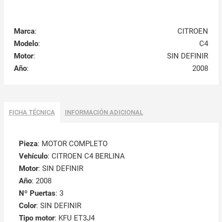
Marca
:
CITROEN
Modelo
:
C4
Motor
:
SIN DEFINIR
Año
:
2008
FICHA TÉCNICA
INFORMACIÓN ADICIONAL
Pieza
: MOTOR COMPLETO
Vehículo
: CITROEN C4 BERLINA
Motor
: SIN DEFINIR
Año
: 2008
Nº Puertas
: 3
Color
: SIN DEFINIR
Tipo motor
: KFU ET3J4