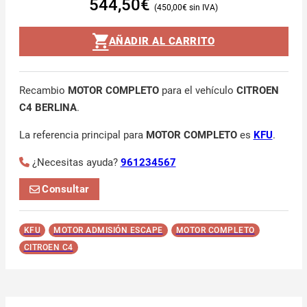
544,50
€
450,00
€
AÑADIR AL CARRITO
Recambio
MOTOR COMPLETO
para el vehículo
CITROEN
C4 BERLINA
.
La referencia principal para
MOTOR COMPLETO
es
KFU
.
¿Necesitas ayuda?
961234567
Consultar
KFU
MOTOR ADMISIÓN ESCAPE
MOTOR COMPLETO
CITROEN C4