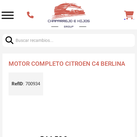
Buscar:
MOTOR COMPLETO CITROEN C4 BERLINA
RefID
:
700934