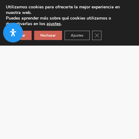
Utilizamos cookies para ofrecerte la mejor experiencia en
nuestra web.
Puedes aprender más sobre qué cookies utilizamos o
desactivarlas en los
ajustes
.
Cerrar el banner de co
Aceptar
Rechazar
Ajustes