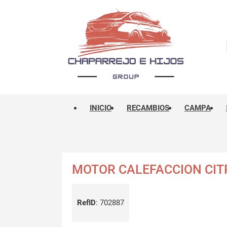
INICIO
RECAMBIOS
CAMPA
MOTOR CALEFACCION CIT
RefID
:
702887