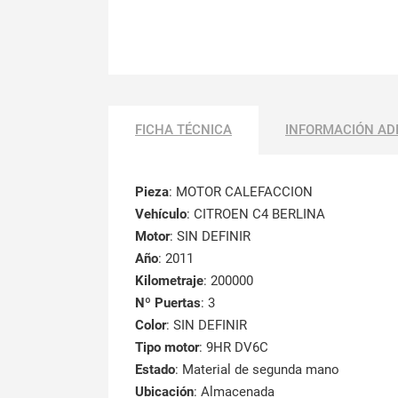
FICHA TÉCNICA
INFORMACIÓN AD
Pieza
: MOTOR CALEFACCION
Vehículo
: CITROEN C4 BERLINA
Motor
: SIN DEFINIR
Año
: 2011
Kilometraje
: 200000
Nº Puertas
: 3
Color
: SIN DEFINIR
Tipo motor
: 9HR DV6C
Estado
: Material de segunda mano
Ubicación
: Almacenada