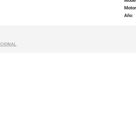
Mode
Motor
Año
:
ICIONAL