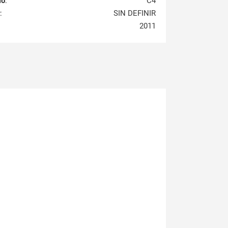
lo
:
C4
:
SIN DEFINIR
2011