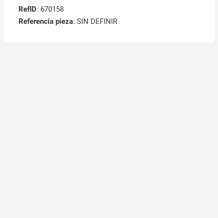
RefID
: 670158
Referencia pieza
: SIN DEFINIR