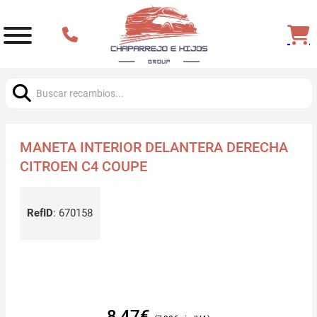
Buscar:
MANETA INTERIOR DELANTERA DERECHA
CITROEN C4 COUPE
RefID
:
670158
8,47
€