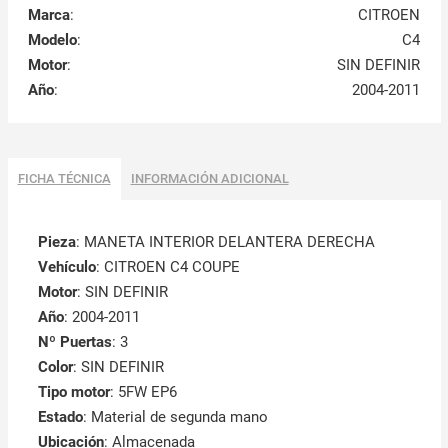
Marca
:
CITROEN
Modelo
:
C4
Motor
:
SIN DEFINIR
Año
:
2004-2011
FICHA TÉCNICA
INFORMACIÓN ADICIONAL
Pieza
: MANETA INTERIOR DELANTERA DERECHA
Vehículo
: CITROEN C4 COUPE
Motor
: SIN DEFINIR
Año
: 2004-2011
Nº Puertas
: 3
Color
: SIN DEFINIR
Tipo motor
: 5FW EP6
Estado
: Material de segunda mano
Ubicación
: Almacenada