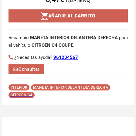
7,00
€
AÑADIR AL CARRITO
Recambio
MANETA INTERIOR DELANTERA DERECHA
para
el vehículo
CITROEN C4 COUPE
.
¿Necesitas ayuda?
961234567
Consultar
INTERIOR
MANETA INTERIOR DELANTERA DERECHA
CITROEN C4