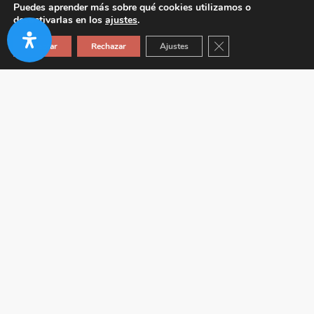
Puedes aprender más sobre qué cookies utilizamos o
desactivarlas en los
ajustes
.
Cerrar el banner de co
Aceptar
Rechazar
Ajustes