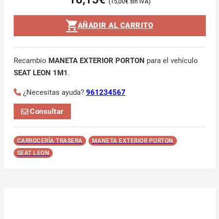
15,00
€
AÑADIR AL CARRITO
Recambio
MANETA EXTERIOR PORTON
para el vehículo
SEAT LEON 1M1
.
¿Necesitas ayuda?
961234567
Consultar
CARROCERÍA TRASERA
MANETA EXTERIOR PORTON
SEAT LEON