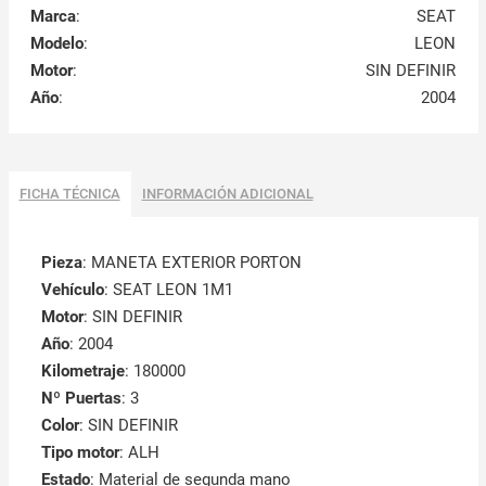
Marca
:
SEAT
Modelo
:
LEON
Motor
:
SIN DEFINIR
Año
:
2004
FICHA TÉCNICA
INFORMACIÓN ADICIONAL
Pieza
: MANETA EXTERIOR PORTON
Vehículo
: SEAT LEON 1M1
Motor
: SIN DEFINIR
Año
: 2004
Kilometraje
: 180000
Nº Puertas
: 3
Color
: SIN DEFINIR
Tipo motor
: ALH
Estado
: Material de segunda mano