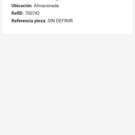
Ubicación
: Almacenada
RefID
: 700742
Referencia pieza
: SIN DEFINIR