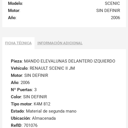
Modelo
:
SCENIC
Motor
:
SIN DEFINIR
Año
:
2006
FICHA TÉCNICA
INFORMACIÓN ADICIONAL
Pieza
: MANDO ELEVALUNAS DELANTERO IZQUIERDO
Vehículo
: RENAULT SCENIC II JM
Motor
: SIN DEFINIR
Año
: 2006
Nº Puertas
: 3
Color
: SIN DEFINIR
Tipo motor
: K4M 812
Estado
: Material de segunda mano
Ubicación
: Almacenada
RefID
: 701076