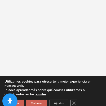
Utilizamos cookies para ofrecerte la mejor experiencia en
nuestra web.
Puedes aprender más sobre qué cookies utilizamos o
desactivarlas en los
ajustes
.
Cerrar el banner de co
Aceptar
Rechazar
Ajustes