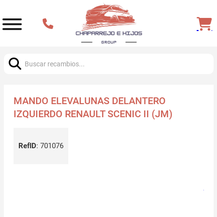
Buscar:
MANDO ELEVALUNAS DELANTERO
IZQUIERDO RENAULT SCENIC II (JM)
RefID
:
701076