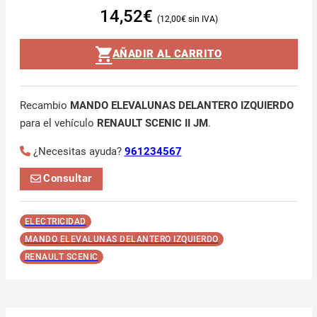
14,52
€
12,00
€
AÑADIR AL CARRITO
Recambio
MANDO ELEVALUNAS DELANTERO IZQUIERDO
para el vehículo
RENAULT SCENIC II JM
.
¿Necesitas ayuda?
961234567
Consultar
ELECTRICIDAD
MANDO ELEVALUNAS DELANTERO IZQUIERDO
RENAULT SCENIC