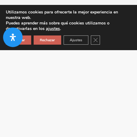
Utilizamos cookies para ofrecerte la mejor experiencia en
nuestra web.
Puedes aprender más sobre qué cookies utilizamos o
desactivarlas en los
ajustes
.
Cerrar el banner de co
Aceptar
Rechazar
Ajustes