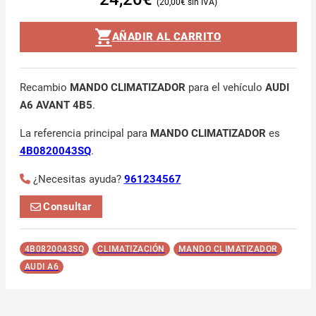
20,00
€
AÑADIR AL CARRITO
Recambio
MANDO CLIMATIZADOR
para el vehículo
AUDI
A6 AVANT 4B5
.
La referencia principal para
MANDO CLIMATIZADOR
es
4B0820043SQ
.
¿Necesitas ayuda?
961234567
Consultar
4B0820043SQ
CLIMATIZACIÓN
MANDO CLIMATIZADOR
AUDI A6