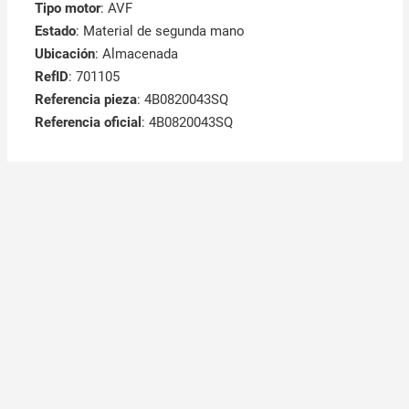
Tipo motor
: AVF
Estado
: Material de segunda mano
Ubicación
: Almacenada
RefID
: 701105
Referencia pieza
: 4B0820043SQ
Referencia oficial
: 4B0820043SQ