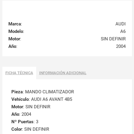
Marca
:
AUDI
Modelo
:
A6
Motor
:
SIN DEFINIR
Año
:
2004
FICHA TÉCNICA
INFORMACIÓN ADICIONAL
Pieza
: MANDO CLIMATIZADOR
Vehículo
: AUDI A6 AVANT 4B5
Motor
: SIN DEFINIR
Año
: 2004
Nº Puertas
: 3
Color
: SIN DEFINIR