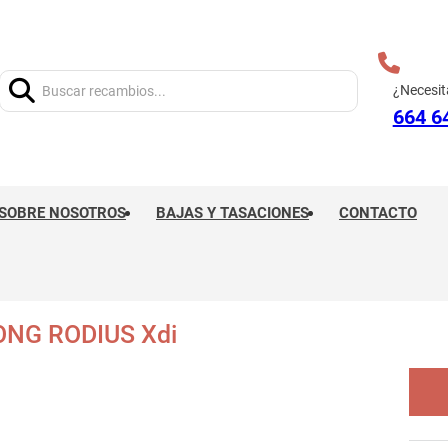
Buscar:
¿Necesit
664 6
SOBRE NOSOTROS
BAJAS Y TASACIONES
CONTACTO
NG RODIUS Xdi