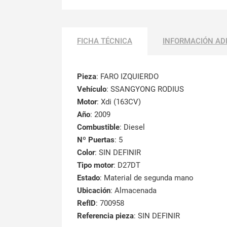
FICHA TÉCNICA
INFORMACIÓN AD
Pieza
: FARO IZQUIERDO
Vehículo
: SSANGYONG RODIUS
Motor
: Xdi (163CV)
Año
: 2009
Combustible
: Diesel
Nº Puertas
: 5
Color
: SIN DEFINIR
Tipo motor
: D27DT
Estado
: Material de segunda mano
Ubicación
: Almacenada
RefID
: 700958
Referencia pieza
: SIN DEFINIR