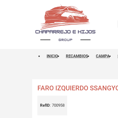
INICIO
RECAMBIOS
CAMPA
FARO IZQUIERDO SSANGYO
RefID
:
700958