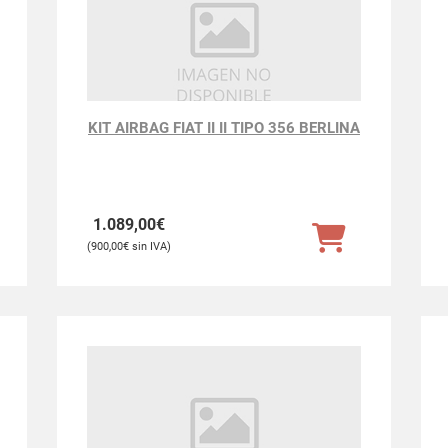
KIT AIRBAG FIAT II II TIPO 356 BERLINA
1.089,00
€
900,00
€