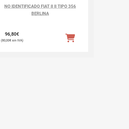
NO IDENTIFICADO FIAT II II TIPO 356
BERLINA
96,80
€
80,00
€