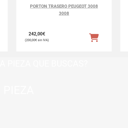
PORTON TRASERO PEUGEOT 3008
3008
242,00
€
200,00
€
A PIEZA QUE BUSCAS?
 PIEZA