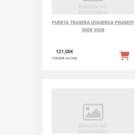
PUERTA TRASERA IZQUIERDA PEUGEOT
3008 3008
121,00
€
100,00
€