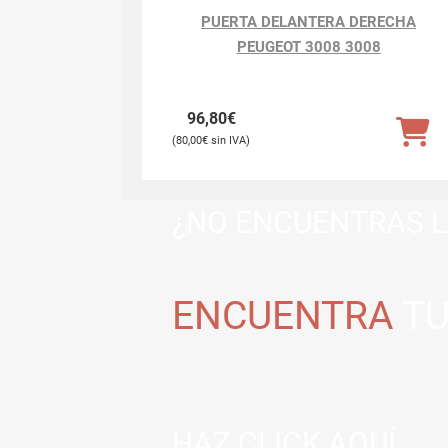
PUERTA DELANTERA DERECHA
PEUGEOT 3008 3008
96,80
€
80,00
€
¿NO ENCUENTRAS L
ENCUENTRA
TU
HAZ CLICK AQUÍ