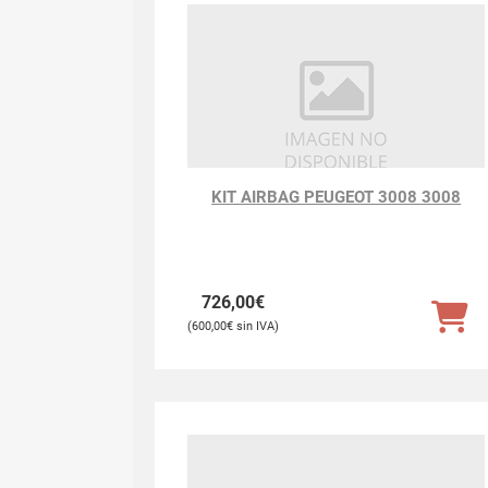
KIT AIRBAG PEUGEOT 3008 3008
726,00
€
600,00
€