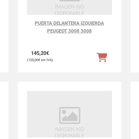
PUERTA DELANTERA IZQUIERDA
PEUGEOT 3008 3008
145,20
€
120,00
€