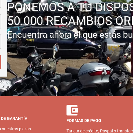
PONEMOS A TU DISPO
50.000 RECAMBIOS OR
Encuentra ahora el que estás b
 DE GARANTÍA
FORMAS DE PAGO
s nuestras piezas
Tarjeta de crédito, Paypal o transfer