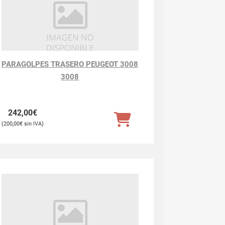
PARAGOLPES TRASERO PEUGEOT 3008
3008
242,00
€
200,00
€