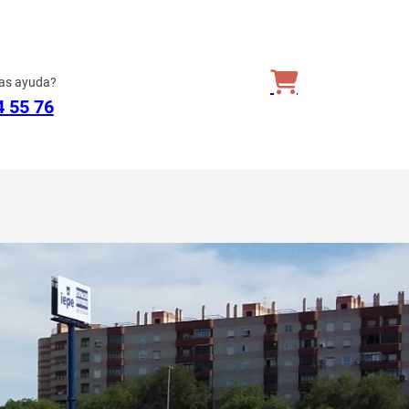
as ayuda?
4 55 76