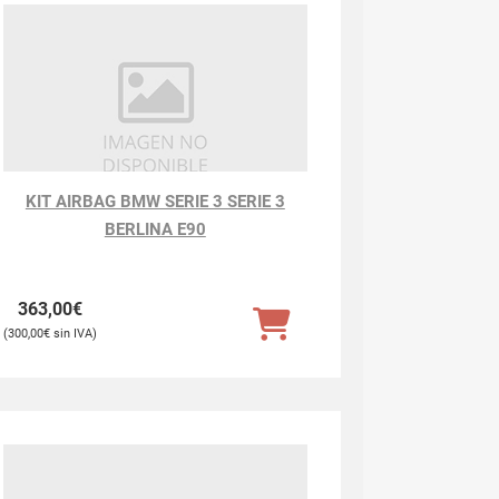
KIT AIRBAG BMW SERIE 3 SERIE 3
BERLINA E90
363,00
€
300,00
€