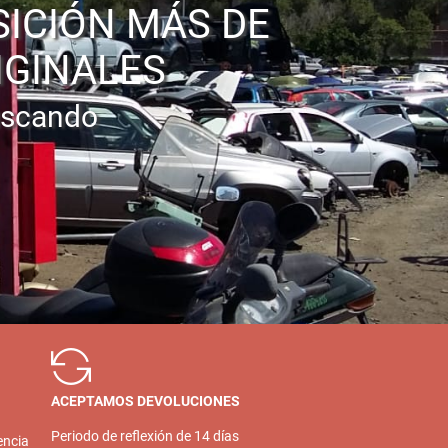
SICIÓN MÁS DE
IGINALES
uscando
ACEPTAMOS DEVOLUCIONES
Periodo de reflexión de 14 días
encia