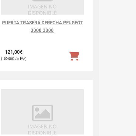
PUERTA TRASERA DERECHA PEUGEOT
3008 3008
121,00
€
100,00
€