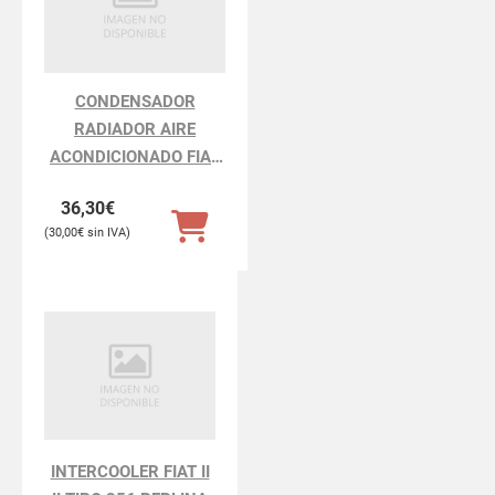
CONDENSADOR
RADIADOR AIRE
ACONDICIONADO FIAT
II II TIPO 356 BERLINA
36,30
€
30,00
€
INTERCOOLER FIAT II