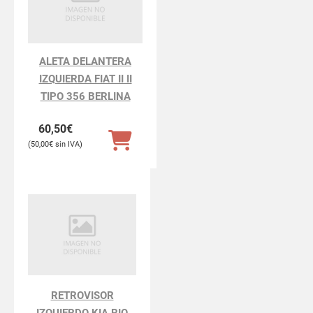
ALETA DELANTERA
IZQUIERDA FIAT II II
TIPO 356 BERLINA
60,50
€
50,00
€
RETROVISOR
IZQUIERDO KIA RIO