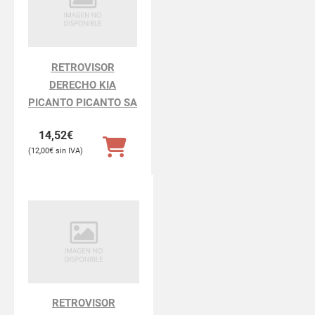
RETROVISOR
DERECHO KIA
PICANTO PICANTO SA
14,52
€
12,00
€
RETROVISOR