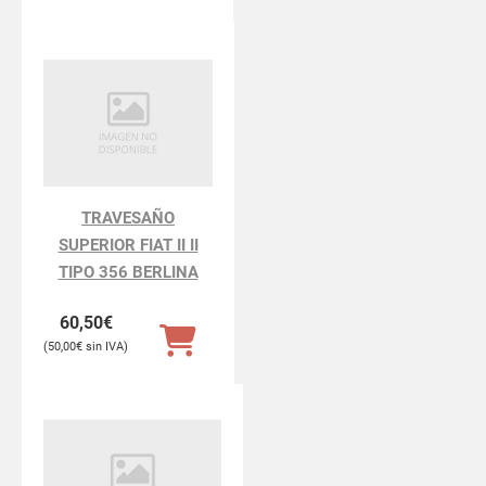
TRAVESAÑO
SUPERIOR FIAT II II
TIPO 356 BERLINA
60,50
€
50,00
€