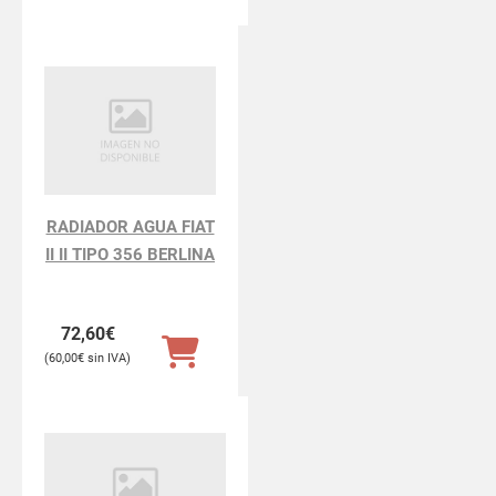
RADIADOR AGUA FIAT
II II TIPO 356 BERLINA
72,60
€
60,00
€