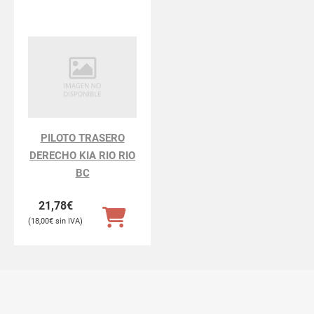
PILOTO TRASERO
DERECHO KIA RIO RIO
BC
21,78
€
18,00
€