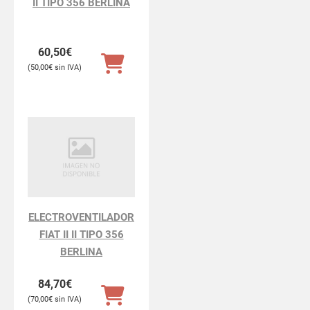
II TIPO 356 BERLINA
60,50
€
50,00
€
ELECTROVENTILADOR
FIAT II II TIPO 356
BERLINA
84,70
€
70,00
€