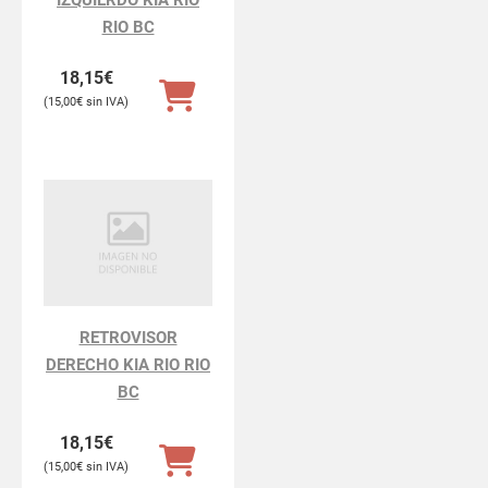
RIO BC
18,15
€
15,00
€
RETROVISOR
DERECHO KIA RIO RIO
BC
18,15
€
15,00
€