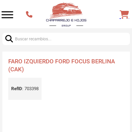
Buscar:
FARO IZQUIERDO FORD FOCUS BERLINA
(CAK)
RefID
:
703398