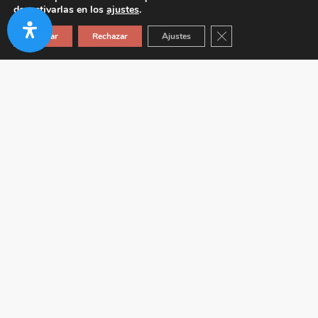
desactivarlas en los
ajustes
.
Cerrar el banner de co
Aceptar
Rechazar
Ajustes