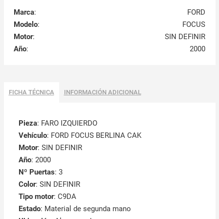
Marca
:
FORD
Modelo
:
FOCUS
Motor
:
SIN DEFINIR
Año
:
2000
FICHA TÉCNICA
INFORMACIÓN ADICIONAL
Pieza
: FARO IZQUIERDO
Vehículo
: FORD FOCUS BERLINA CAK
Motor
: SIN DEFINIR
Año
: 2000
Nº Puertas
: 3
Color
: SIN DEFINIR
Tipo motor
: C9DA
Estado
: Material de segunda mano