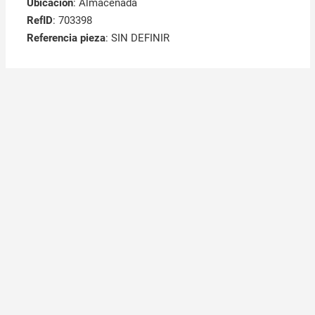
Ubicación
: Almacenada
RefID
: 703398
Referencia pieza
: SIN DEFINIR