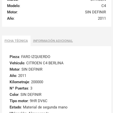
Modelo
:
C4
Motor
:
SIN DEFINIR
Año
:
2011
FICHA TÉCNICA
INFORMACIÓN ADICIONAL
Pieza
: FARO IZQUIERDO
Vehículo
: CITROEN C4 BERLINA
Motor
: SIN DEFINIR
Año
: 2011
Kilometraje
: 200000
Nº Puertas
: 3
Color
: SIN DEFINIR
Tipo motor
: 9HR DV6C
Estado
: Material de segunda mano