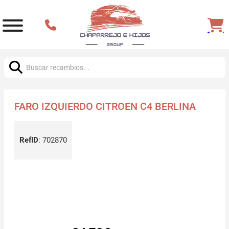
Buscar:
FARO IZQUIERDO CITROEN C4 BERLINA
RefID
:
702870