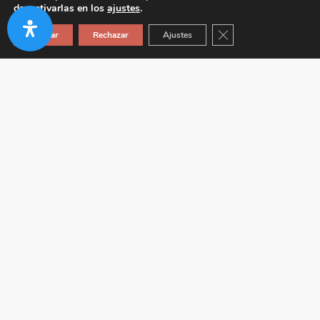
desactivarlas en los
ajustes
.
Cerrar el banner de co
Aceptar
Rechazar
Ajustes