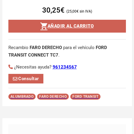
30,25
€
25,00
€
AÑADIR AL CARRITO
Recambio
FARO DERECHO
para el vehículo
FORD
TRANSIT CONNECT TC7
.
¿Necesitas ayuda?
961234567
Consultar
ALUMBRADO
FARO DERECHO
FORD TRANSIT