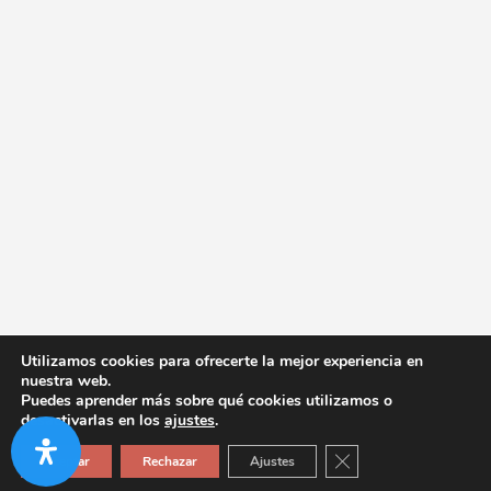
Utilizamos cookies para ofrecerte la mejor experiencia en
nuestra web.
Puedes aprender más sobre qué cookies utilizamos o
desactivarlas en los
ajustes
.
Cerrar el banner de co
Aceptar
Rechazar
Ajustes