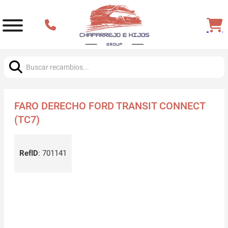
Buscar:
FARO DERECHO FORD TRANSIT CONNECT
(TC7)
RefID
:
701141