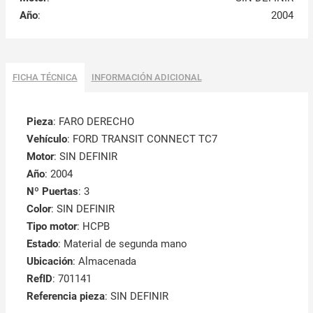
Año
:
2004
FICHA TÉCNICA
INFORMACIÓN ADICIONAL
Pieza
: FARO DERECHO
Vehículo
: FORD TRANSIT CONNECT TC7
Motor
: SIN DEFINIR
Año
: 2004
Nº Puertas
: 3
Color
: SIN DEFINIR
Tipo motor
: HCPB
Estado
: Material de segunda mano
Ubicación
: Almacenada
RefID
: 701141
Referencia pieza
: SIN DEFINIR