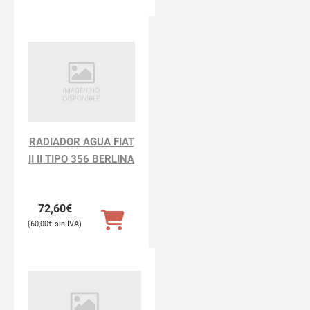
RADIADOR AGUA FIAT
II II TIPO 356 BERLINA
72,60
€
60,00
€