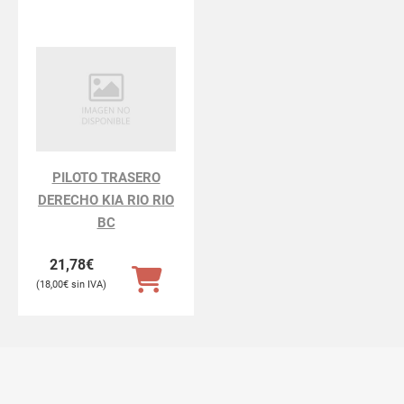
PILOTO TRASERO
DERECHO KIA RIO RIO
BC
21,78
€
18,00
€