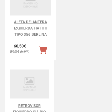
ALETA DELANTERA
IZQUIERDA FIAT II II
TIPO 356 BERLINA
60,50
€
50,00
€
RETROVISOR
IZQUIERDO KIA RIO