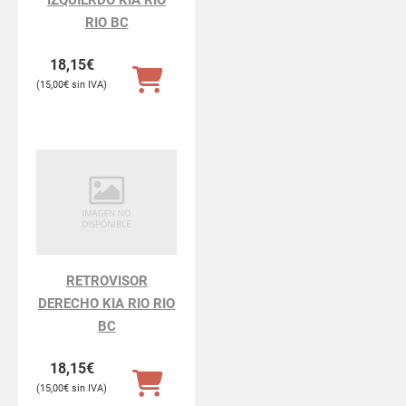
RIO BC
18,15
€
15,00
€
RETROVISOR
DERECHO KIA RIO RIO
BC
18,15
€
15,00
€