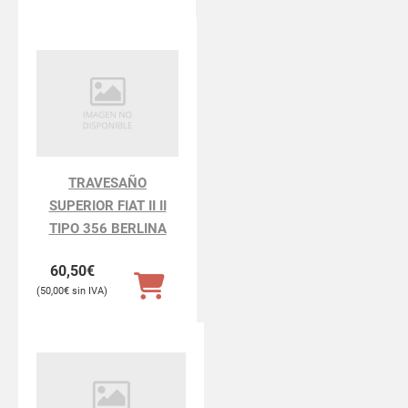
TRAVESAÑO
SUPERIOR FIAT II II
TIPO 356 BERLINA
60,50
€
50,00
€