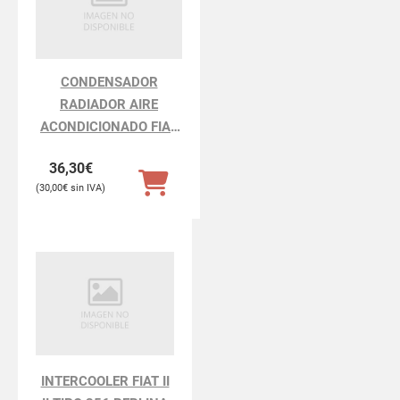
CONDENSADOR
RADIADOR AIRE
ACONDICIONADO FIAT
II II TIPO 356 BERLINA
36,30
€
30,00
€
INTERCOOLER FIAT II