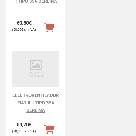
II TIPO 356 BERLINA
60,50
€
50,00
€
ELECTROVENTILADOR
FIAT II II TIPO 356
BERLINA
84,70
€
70,00
€