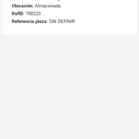
Ubicación
: Almacenada
RefID
: 700223
Referencia pieza
: SIN DEFINIR