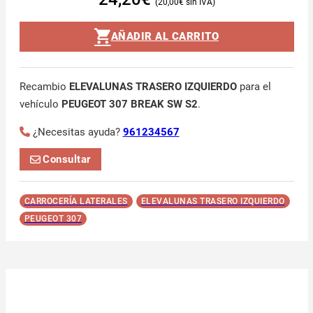
20,00
€
AÑADIR AL CARRITO
Recambio
ELEVALUNAS TRASERO IZQUIERDO
para el
vehículo
PEUGEOT 307 BREAK SW S2
.
¿Necesitas ayuda?
961234567
Consultar
CARROCERÍA LATERALES
ELEVALUNAS TRASERO IZQUIERDO
PEUGEOT 307