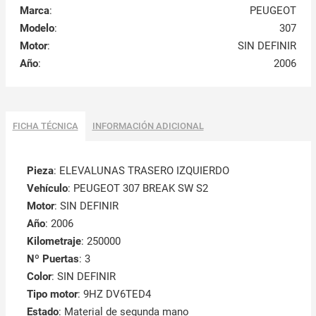
Marca
:
PEUGEOT
Modelo
:
307
Motor
:
SIN DEFINIR
Año
:
2006
FICHA TÉCNICA
INFORMACIÓN ADICIONAL
Pieza
: ELEVALUNAS TRASERO IZQUIERDO
Vehículo
: PEUGEOT 307 BREAK SW S2
Motor
: SIN DEFINIR
Año
: 2006
Kilometraje
: 250000
Nº Puertas
: 3
Color
: SIN DEFINIR
Tipo motor
: 9HZ DV6TED4
Estado
: Material de segunda mano