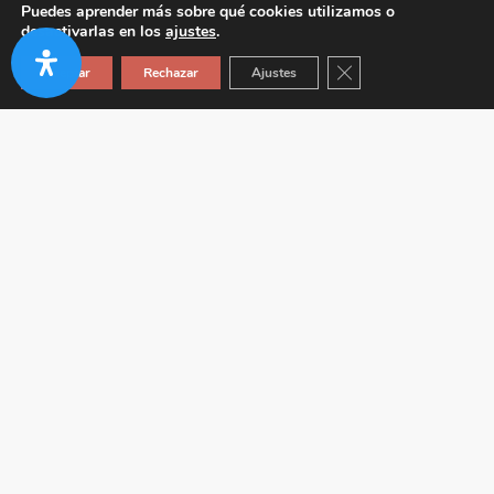
Puedes aprender más sobre qué cookies utilizamos o
desactivarlas en los
ajustes
.
Cerrar el banner de co
Aceptar
Rechazar
Ajustes