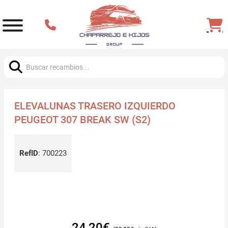
Buscar:
ELEVALUNAS TRASERO IZQUIERDO
PEUGEOT 307 BREAK SW (S2)
RefID
:
700223
24,20
€