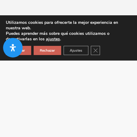
Utilizamos cookies para ofrecerte la mejor experiencia en
nuestra web.
Puedes aprender más sobre qué cookies utilizamos o
desactivarlas en los
ajustes
.
Cerrar el banner de co
Aceptar
Rechazar
Ajustes