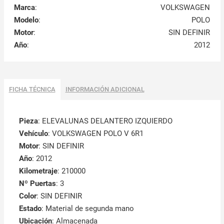
Marca
:
VOLKSWAGEN
Modelo
:
POLO
Motor
:
SIN DEFINIR
Año
:
2012
FICHA TÉCNICA
INFORMACIÓN ADICIONAL
Pieza
: ELEVALUNAS DELANTERO IZQUIERDO
Vehículo
: VOLKSWAGEN POLO V 6R1
Motor
: SIN DEFINIR
Año
: 2012
Kilometraje
: 210000
Nº Puertas
: 3
Color
: SIN DEFINIR
Estado
: Material de segunda mano
Ubicación
: Almacenada