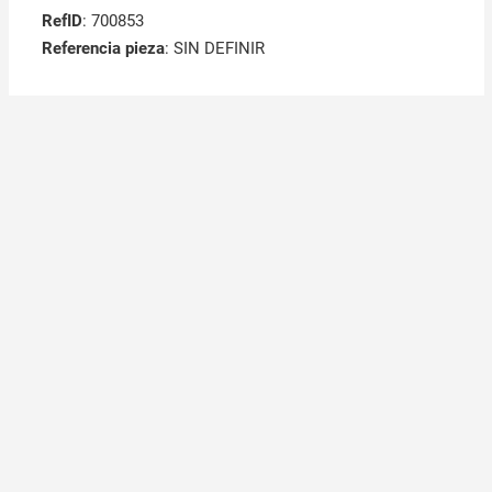
RefID
: 700853
Referencia pieza
: SIN DEFINIR