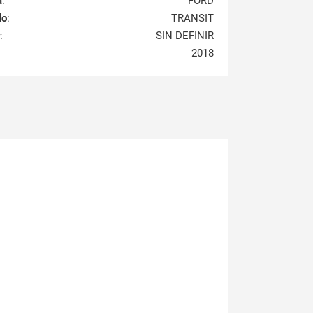
a
:
FORD
lo
:
TRANSIT
:
SIN DEFINIR
2018