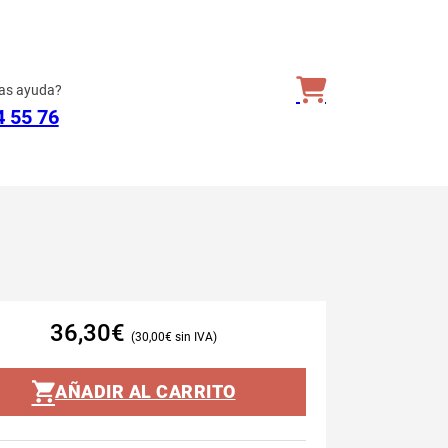
as ayuda?
4 55 76
36,30
€
30,00
€
AÑADIR AL CARRITO