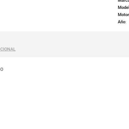
Marc
Mode
Motor
Año
:
ICIONAL
DO