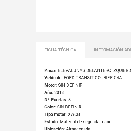
FICHA TÉCNICA
INFORMACIÓN AD
Pieza
: ELEVALUNAS DELANTERO IZQUIER
Vehículo
: FORD TRANSIT COURIER C4A
Motor
: SIN DEFINIR
Año
: 2018
Nº Puertas
: 3
Color
: SIN DEFINIR
Tipo motor
: XWCB
Estado
: Material de segunda mano
Ubicación
: Almacenada