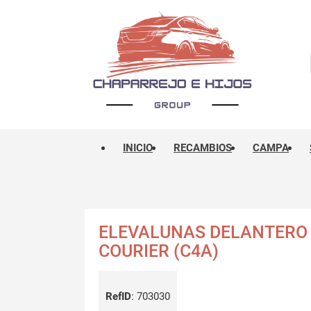
INICIO
RECAMBIOS
CAMPA
ELEVALUNAS DELANTERO 
COURIER (C4A)
RefID
:
703030