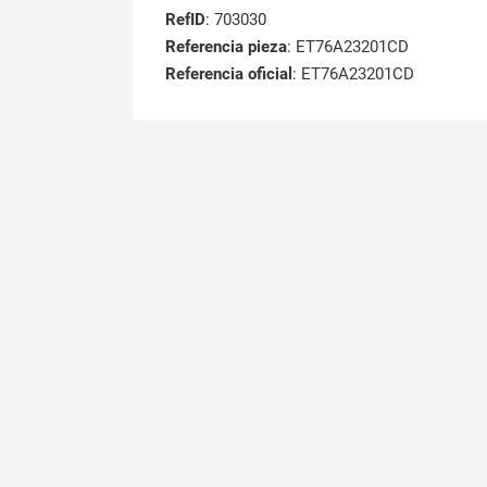
RefID
: 703030
Referencia pieza
: ET76A23201CD
Referencia oficial
: ET76A23201CD