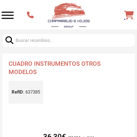
Buscar:
CUADRO INSTRUMENTOS OTROS
MODELOS
RefID
:
637385
36,30
€