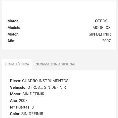
Marca
:
OTROS...
Modelo
:
MODELOS
Motor
:
SIN DEFINIR
Año
:
2007
FICHA TÉCNICA
INFORMACIÓN ADICIONAL
Pieza
: CUADRO INSTRUMENTOS
Vehículo
: OTROS... SIN DEFINIR
Motor
: SIN DEFINIR
Año
: 2007
Nº Puertas
: 3
Color
: SIN DEFINIR