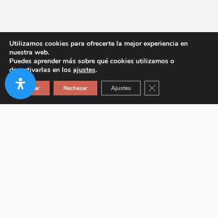
Utilizamos cookies para ofrecerte la mejor experiencia en
nuestra web.
Puedes aprender más sobre qué cookies utilizamos o
desactivarlas en los
ajustes
.
Cerrar el banner de co
Aceptar
Rechazar
Ajustes