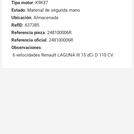
Tipo motor
: K9K37
Estado
: Material de segunda mano
Ubicación
: Almacenada
RefID
: 637385
Referencia pieza
: 248100006R
Referencia oficial
: 248100006R
Observaciones
:
6 velocidades Renault LAGUNA III 15 dCi D 110 CV