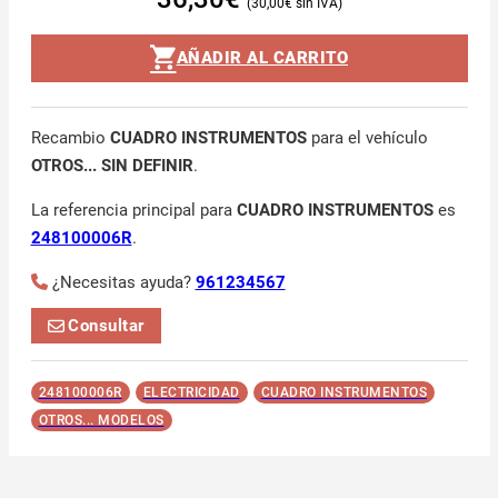
30,00
€
AÑADIR AL CARRITO
Recambio
CUADRO INSTRUMENTOS
para el vehículo
OTROS... SIN DEFINIR
.
La referencia principal para
CUADRO INSTRUMENTOS
es
248100006R
.
¿Necesitas ayuda?
961234567
Consultar
248100006R
ELECTRICIDAD
CUADRO INSTRUMENTOS
OTROS... MODELOS