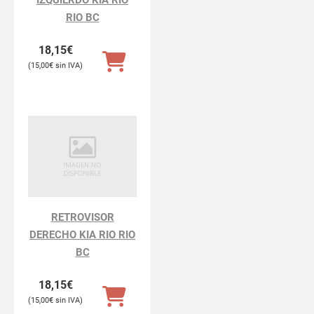
RIO BC
18,15
€
15,00
€
RETROVISOR
DERECHO KIA RIO RIO
BC
18,15
€
15,00
€