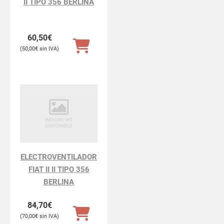
II TIPO 356 BERLINA
60,50
€
50,00
€
ELECTROVENTILADOR
FIAT II II TIPO 356
BERLINA
84,70
€
70,00
€