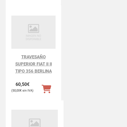
TRAVESAÑO
SUPERIOR FIAT II II
TIPO 356 BERLINA
60,50
€
50,00
€