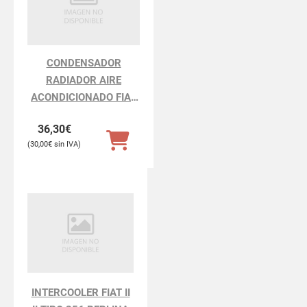
CONDENSADOR
RADIADOR AIRE
ACONDICIONADO FIAT
II II TIPO 356 BERLINA
36,30
€
30,00
€
INTERCOOLER FIAT II