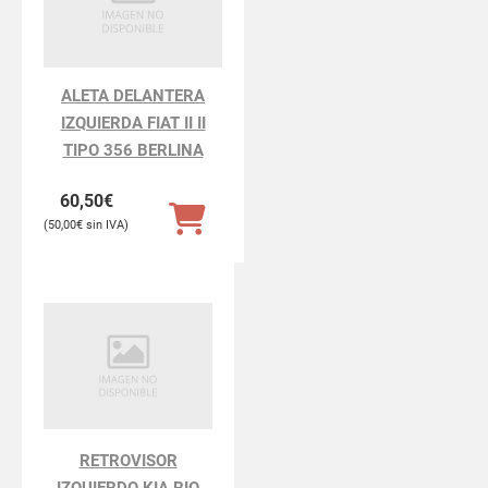
ALETA DELANTERA
IZQUIERDA FIAT II II
TIPO 356 BERLINA
60,50
€
50,00
€
RETROVISOR
IZQUIERDO KIA RIO