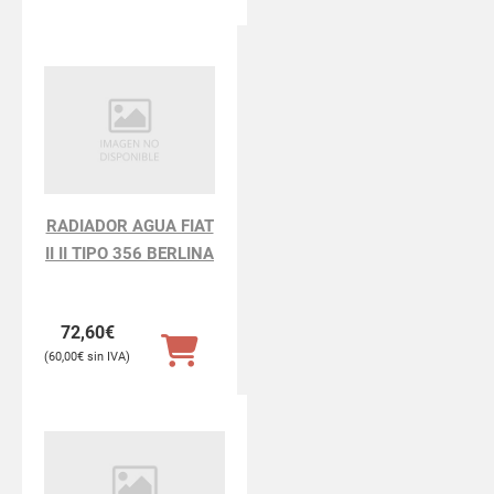
RADIADOR AGUA FIAT
II II TIPO 356 BERLINA
72,60
€
60,00
€