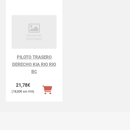
PILOTO TRASERO
DERECHO KIA RIO RIO
BC
21,78
€
18,00
€