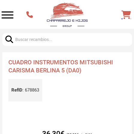
Buscar:
CUADRO INSTRUMENTOS MITSUBISHI
CARISMA BERLINA 5 (DA0)
RefID
:
678863
36,30
€