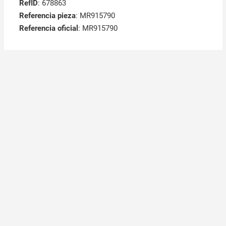
RefID
: 678863
Referencia pieza
: MR915790
Referencia oficial
: MR915790