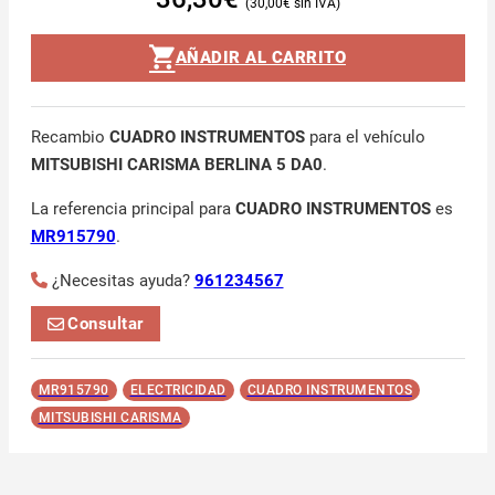
30,00
€
AÑADIR AL CARRITO
Recambio
CUADRO INSTRUMENTOS
para el vehículo
MITSUBISHI CARISMA BERLINA 5 DA0
.
La referencia principal para
CUADRO INSTRUMENTOS
es
MR915790
.
¿Necesitas ayuda?
961234567
Consultar
MR915790
ELECTRICIDAD
CUADRO INSTRUMENTOS
MITSUBISHI CARISMA