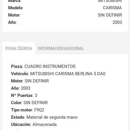
Marca
:
MITSUBISHI
Modelo
:
CARISMA
Motor
:
SIN DEFINIR
Año
:
2003
FICHA TÉCNICA
INFORMACIÓN ADICIONAL
Pieza
: CUADRO INSTRUMENTOS
Vehículo
: MITSUBISHI CARISMA BERLINA 5 DA0
Motor
: SIN DEFINIR
Año
: 2003
Nº Puertas
: 3
Color
: SIN DEFINIR
Tipo motor
: F9Q2
Estado
: Material de segunda mano
Ubicación
: Almacenada