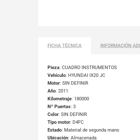
FICHA TÉCNICA
INFORMACIÓN AD
Pieza
: CUADRO INSTRUMENTOS
Vehículo
: HYUNDAI IX20 JC
Motor
: SIN DEFINIR
Año
: 2011
Kilometraje
: 180000
Nº Puertas
: 3
Color
: SIN DEFINIR
Tipo motor
: D4FC
Estado
: Material de segunda mano
Ubicación
: Almacenada