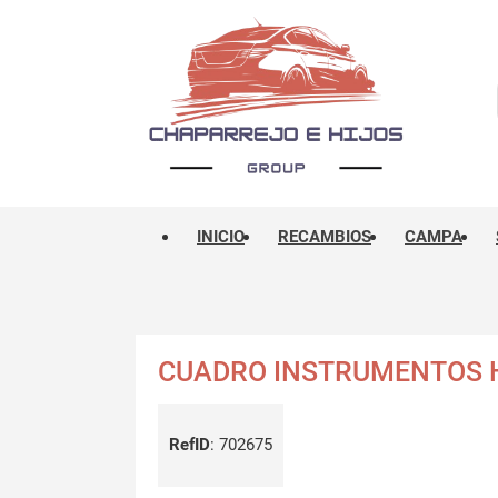
INICIO
RECAMBIOS
CAMPA
CUADRO INSTRUMENTOS H
RefID
:
702675