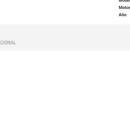
Mode
Motor
Año
:
ICIONAL