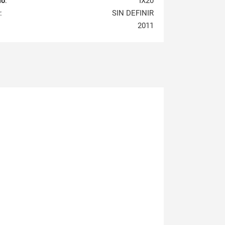
lo
:
IX20
:
SIN DEFINIR
2011