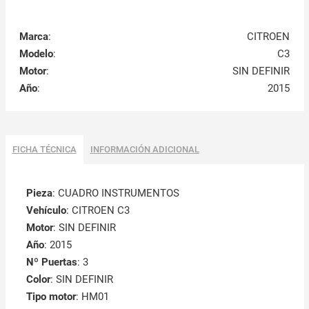
Marca
:
CITROEN
Modelo
:
C3
Motor
:
SIN DEFINIR
Año
:
2015
FICHA TÉCNICA
INFORMACIÓN ADICIONAL
Pieza
: CUADRO INSTRUMENTOS
Vehículo
: CITROEN C3
Motor
: SIN DEFINIR
Año
: 2015
Nº Puertas
: 3
Color
: SIN DEFINIR
Tipo motor
: HM01