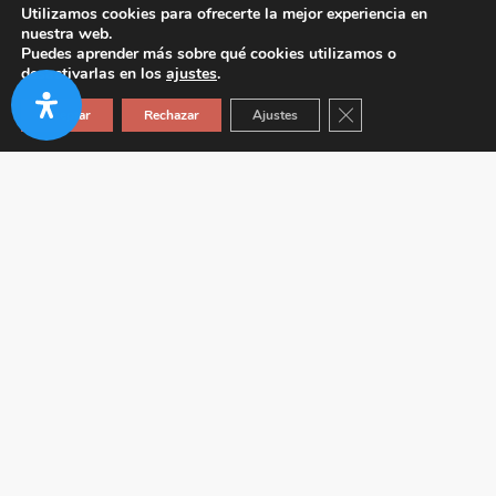
Utilizamos cookies para ofrecerte la mejor experiencia en
nuestra web.
Puedes aprender más sobre qué cookies utilizamos o
desactivarlas en los
ajustes
.
Cerrar el banner de co
Aceptar
Rechazar
Ajustes