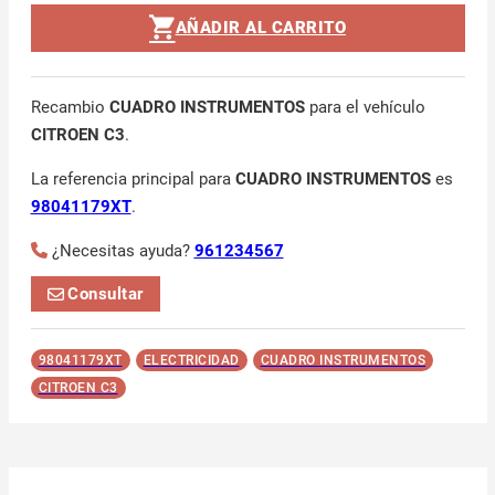
AÑADIR AL CARRITO
Recambio
CUADRO INSTRUMENTOS
para el vehículo
CITROEN C3
.
La referencia principal para
CUADRO INSTRUMENTOS
es
98041179XT
.
¿Necesitas ayuda?
961234567
Consultar
98041179XT
ELECTRICIDAD
CUADRO INSTRUMENTOS
CITROEN C3